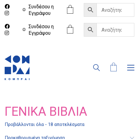
Συνδέσου η
Eγγράψου
Συνδέσου η
Eγγράψου
ΓΕΝΙΚΆ ΒΙΒΛΊΑ
Προβάλλονται όλα - 18 αποτελέσματα
Προκαθορισμένη ταξινόμηση