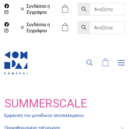
Συνδέσου η
Eγγράψου
Συνδέσου η
Eγγράψου
SUMMERSCALE
Εμφάνιση του μοναδικού αποτελέσματος
Διδότου 34, Αθήνα 106 80
Προκαθορισμένη ταξινόμηση