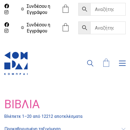
Συνδέσου η
Eγγράψου
Συνδέσου η
Eγγράψου
ΒΙΒΛΊΑ
Βλέπετε 1–20 από 12212 αποτελέσματα
Προκαθορισμένη ταξινόμηση