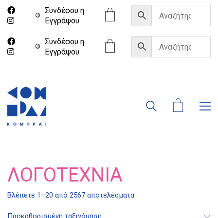
Συνδέσου η
Eγγράψου
Συνδέσου η
Eγγράψου
ΛΟΓΟΤΕΧΝΊΑ
Βλέπετε 1–20 από 2567 αποτελέσματα
Προκαθορισμένη ταξινόμηση