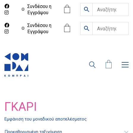
Συνδέσου η
Eγγράψου
Συνδέσου η
Eγγράψου
ΓΚΆΡΙ
Εμφάνιση του μοναδικού αποτελέσματος
Διδότου 34, Αθήνα 106 80
Προκαθορισμένη ταξινόμηση