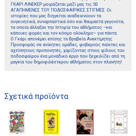
ΓΚΑΡΙ ΛΙΝΕΚΕΡ μοιράζεται μαζί μας τις 50
ΑΓΑΠΗΜΕΝΕΣ ΤΟΥ ΠΟΔΟΣΦΑΙΡΙΚΕΣ ΣΤΙΓΜΕΣ. Οι
ιστορίες που μας διηγείται αναδεικνύουν τα
συγκινητικά, συναρπαστικά όσο και θαυμαστά γεγονότα,
τα οποία άλλαξαν την Ιστορία του αθλήματος –και
κάποιες φορές και τον κόσμο ολόκληρο– για πάντα.
Ο Γκάρι απονέμει επίσης τα Βραβεία Ανεκτίμητης
Προσφοράς σε ανίκητες ομάδες, φοβερούς παίκτες και
αχτύπητους προπονητές, χαρίζοντας στους φίλους του
ποδοσφαίρου ένα μοναδικό έργο που ξεχειλίζει από τη
μαγεία του δημοφιλέστερου αθλήματος στον πλανήτη!
Σχετικά προϊόντα
Διδότου 34, Αθήνα 106 80