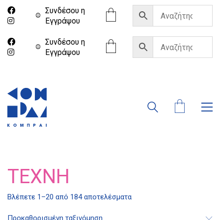
Συνδέσου η
Eγγράψου
Συνδέσου η
Eγγράψου
ΤΈΧΝΗ
Βλέπετε 1–20 από 184 αποτελέσματα
Προκαθορισμένη ταξινόμηση