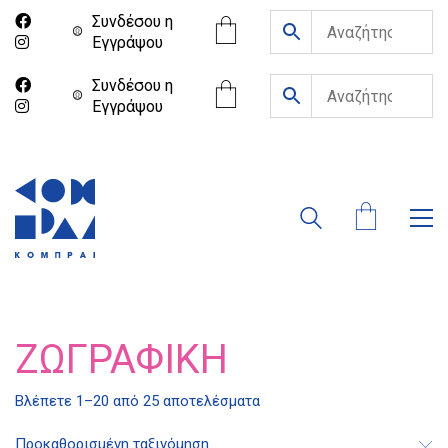
Συνδέσου η
Eγγράψου
Συνδέσου η
Eγγράψου
ΖΩΓΡΑΦΙΚΉ
Βλέπετε 1–20 από 25 αποτελέσματα
Προκαθορισμένη ταξινόμηση