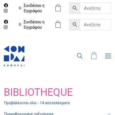
Συνδέσου η
Eγγράψου
Συνδέσου η
Eγγράψου
BIBLIOTHEQUE
Προβάλλονται όλα - 14 αποτελέσματα
Προκαθορισμένη ταξινόμηση