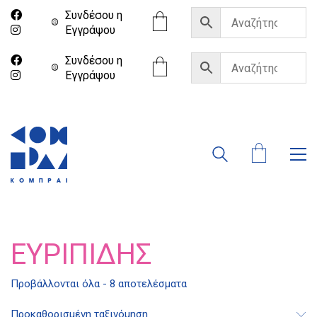
Συνδέσου η
Eγγράψου
Συνδέσου η
Eγγράψου
ΕΥΡΙΠΊΔΗΣ
Προβάλλονται όλα - 8 αποτελέσματα
Προκαθορισμένη ταξινόμηση