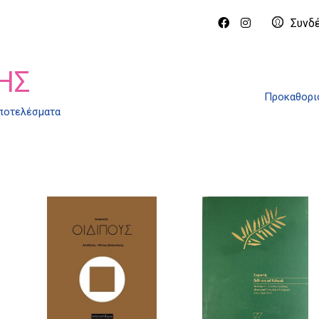
Συνδ
ΉΣ
Προκαθορι
αποτελέσματα