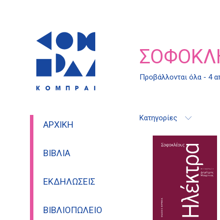
ΣΟΦΟΚΛ
Προβάλλονται όλα - 4 
Κατηγορίες
ΑΡΧΙΚΉ
ΒΙΒΛΊΑ
ΕΚΔΗΛΏΣΕΙΣ
ΒΙΒΛΙΟΠΩΛΕΊΟ