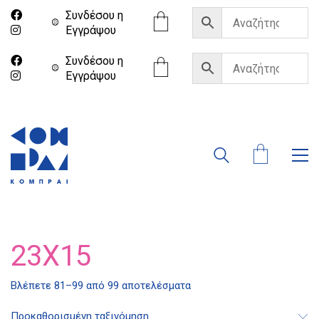
Συνδέσου η
Eγγράψου
Συνδέσου η
Eγγράψου
23X15
Βλέπετε 81–99 από 99 αποτελέσματα
Προκαθορισμένη ταξινόμηση