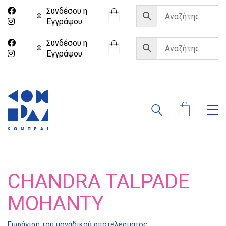
Συνδέσου η
Eγγράψου
Συνδέσου η
Eγγράψου
CHANDRA TALPADE
MOHANTY
Εμφάνιση του μοναδικού αποτελέσματος