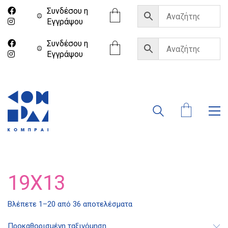
Συνδέσου η
Eγγράψου
Συνδέσου η
Eγγράψου
19X13
Βλέπετε 1–20 από 36 αποτελέσματα
Προκαθορισμένη ταξινόμηση