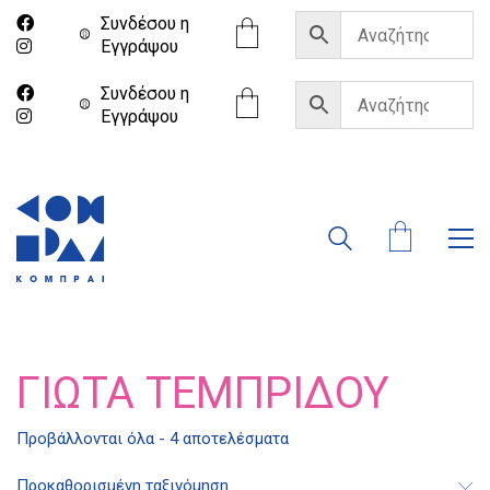
Συνδέσου η
Eγγράψου
Συνδέσου η
Eγγράψου
ΓΙΏΤΑ ΤΕΜΠΡΊΔΟΥ
Προβάλλονται όλα - 4 αποτελέσματα
Προκαθορισμένη ταξινόμηση