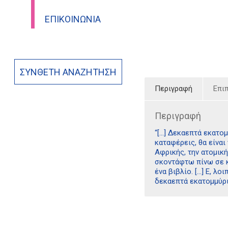
ΕΠΙΚΟΙΝΩΝΊΑ
ΣΎΝΘΕΤΗ ΑΝΑΖΉΤΗΣΗ
Περιγραφή
Επι
Περιγραφή
“[…] Δεκαεπτά εκατομ
καταφέρεις, θα είναι
Αφρικής, την ατομικ
σκοντάφτω πίνω σε κ
ένα βιβλίο. […] Ε, λ
δεκαεπτά εκατομμύρια