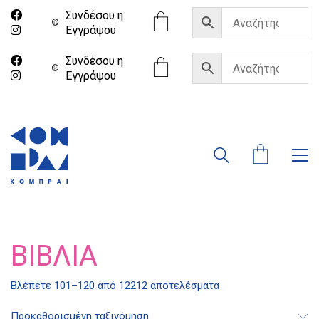
Συνδέσου η
Eγγράψου
Συνδέσου η
Eγγράψου
ΒΙΒΛΊΑ
Βλέπετε 101–120 από 12212 αποτελέσματα
Προκαθορισμένη ταξινόμηση