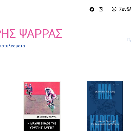
Συνδ
ΗΣ ΨΑΡΡΆΣ
Π
αποτελέσματα