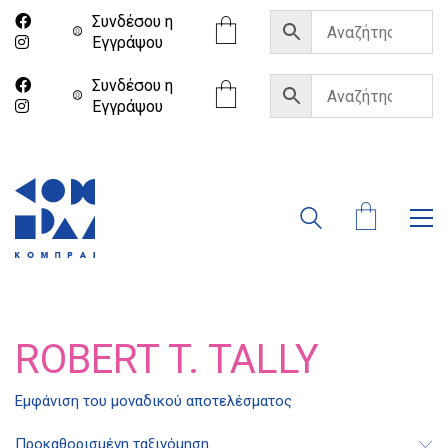
Συνδέσου η
Eγγράψου
Συνδέσου η
Eγγράψου
ROBERT T. TALLY
Εμφάνιση του μοναδικού αποτελέσματος
Διδότου 34, Αθήνα 106 80
Προκαθορισμένη ταξινόμηση