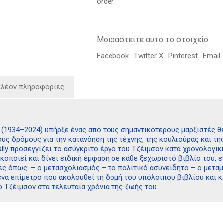
order.
Μοιραστείτε αυτό το στοιχείο:
Facebook
Twitter X
Pinterest
Email
πλέον πληροφορίες
 (1934–2024) υπήρξε ένας από τους σημαντικότερους μαρξιστές θ
υς δρόμους για την κατανόηση της τέχνης, της κουλτούρας και της
ally προσεγγίζει το ασύγκριτο έργο του Τζέιμσον κατά χρονολογικ
κοποιεί και δίνει ειδική έμφαση σε κάθε ξεχωριστό βιβλίο του, 
ίες όπως: – ο μετασχολιασμός – το πολιτικό ασυνείδητο – ο μετ
να επίμετρο που ακολουθεί τη δομή του υπόλοιπου βιβλίου και κα
ο Τζέιμσον στα τελευταία χρόνια της ζωής του.