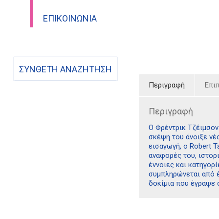
ΕΠΙΚΟΙΝΩΝΊΑ
ΣΎΝΘΕΤΗ ΑΝΑΖΉΤΗΣΗ
Περιγραφή
Επι
Περιγραφή
Ο Φρέντρικ Τζέιμσον
σκέψη του άνοιξε νέο
εισαγωγή, ο Robert T
αναφορές του, ιστορι
έννοιες και κατηγορ
συμπληρώνεται από έ
δοκίμια που έγραψε 