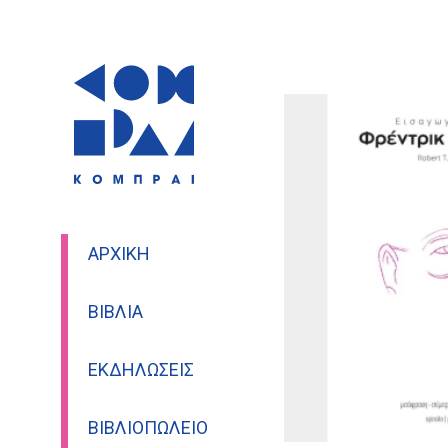
ΑΡΧΙΚΉ
ΒΙΒΛΊΑ
ΕΚΔΗΛΏΣΕΙΣ
ΒΙΒΛΙΟΠΩΛΕΊΟ