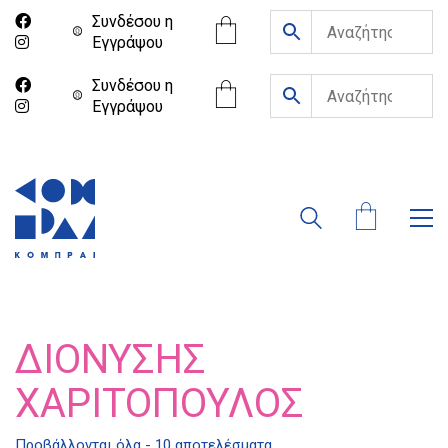
Συνδέσου η
Eγγράψου
Συνδέσου η
Eγγράψου
ΔΙΟΝΎΣΗΣ
ΧΑΡΙΤΌΠΟΥΛΟΣ
Προβάλλονται όλα - 10 αποτελέσματα