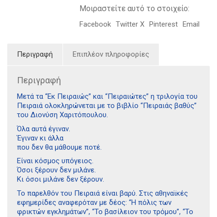
Μοιραστείτε αυτό το στοιχείο:
Facebook
Twitter X
Pinterest
Email
Περιγραφή
Επιπλέον πληροφορίες
Περιγραφή
Μετά τα “Εκ Πειραιώς” και “Πειραιώτες” η τριλογία του
Πειραιά ολοκληρώνεται με το βιβλίο “Πειραιάς βαθύς”
του Διονύση Χαριτόπουλου.
Όλα αυτά έγιναν.
Έγιναν κι άλλα
που δεν θα μάθουμε ποτέ.
Είναι κόσμος υπόγειος.
Όσοι ξέρουν δεν μιλάνε.
Κι όσοι μιλάνε δεν ξέρουν.
Το παρελθόν του Πειραιά είναι βαρύ. Στις αθηναϊκές
εφημερίδες αναφερόταν με δέος: “Η πόλις των
φρικτών εγκλημάτων”, “Το βασίλειον του τρόμου”, “Το