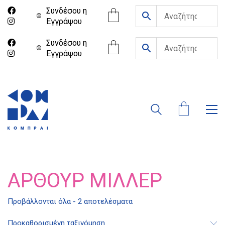
Συνδέσου η
Eγγράψου
Συνδέσου η
Eγγράψου
ΆΡΘΟΥΡ ΜΊΛΛΕΡ
Προβάλλονται όλα - 2 αποτελέσματα
Διδότου 34, Αθήνα 106 80
Προκαθορισμένη ταξινόμηση