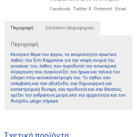
Facebook
Twitter X
Pinterest
Email
Περιγραφή
Επιπλέον πληροφορίες
Περιγραφή
Κεντρικό θέμα του έργου, το ανομολόγητο ερωτικό
πάθος του Έντι Καρμπόνε για την νεαρή ανιψιά της
γυναίκας του, πάθος που πυροδοτεί την εσωτερική
σύγκρουση που συγκλονίζει τον ήρωα και τελικά τον
οδηγεί στην αυτοκαταστροφή του. Το πάθος σαν
υπέρβαση και σαν αδιέξοδο, σαν δημιουργική και
καταστροφική δύναμη, σαν προδοσία και σαν θάνατος,
ορίζει την ανθρώπινη μοίρα από την αρχαιότητα και τον
Αισχύλο, μέχρι σήμερα.
Διδότου 34, Αθήνα 106 80
Σχετικά προϊόντα