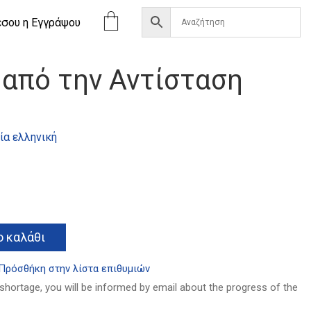
έσου η Eγγράψου
 από την Αντίσταση
ία ελληνική
α
Alternative:
 καλάθι
Πρόσθήκη στην λίστα επιθυμιών
 shortage, you will be informed by email about the progress of the