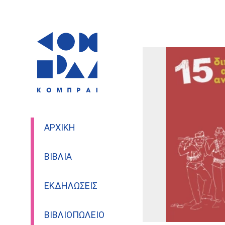
ΑΡΧΙΚΉ
ΒΙΒΛΊΑ
ΕΚΔΗΛΏΣΕΙΣ
ΒΙΒΛΙΟΠΩΛΕΊΟ