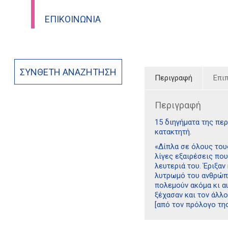
ΕΠΙΚΟΙΝΩΝΊΑ
ΣΎΝΘΕΤΗ ΑΝΑΖΉΤΗΣΗ
Περιγραφή
Επι
Περιγραφή
15 διηγήματα της πε
κατακτητή.
«Δίπλα σε όλους του
λίγες εξαιρέσεις που
λευτεριά του. Έριξαν
λυτρωμό του ανθρώπο
πολεμούν ακόμα κι αυ
ξέχασαν και τον άλλο
[από τον πρόλογο τη