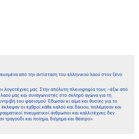
ευσμένα από την αντίσταση του ελληνικού λαού στον ξένο
 οι λογοτέχνες μας. Στην απόλυτη πλειοψηφία τους –έξω από
 λαού μας και συναγωνιστές στο σκληρό αγώνα για τη
υντριβή του φασισμού. Έδωσαν κι αίμα και θυσίες για το
 έκλεψαν οι εχθροί κάθε καλού και δίκιου, πολέμησαν και
πραγματικοί πνευματικοί άνθρωποι και καλλιτέχνες δεν
αν τραγούδι και ποίημα, διήγημα και θέατρο».