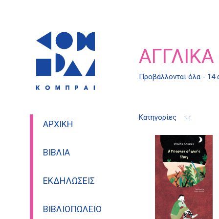
ΑΓΓΛΙΚΆ
Προβάλλονται όλα - 14
Κατηγορίες
ΑΡΧΙΚΉ
ΒΙΒΛΊΑ
ΕΚΔΗΛΏΣΕΙΣ
ΒΙΒΛΙΟΠΩΛΕΊΟ