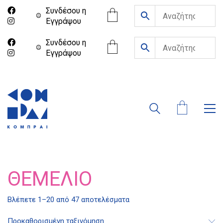
Συνδέσου η
Eγγράψου
Συνδέσου η
Eγγράψου
ΘΕΜΈΛΙΟ
Βλέπετε 1–20 από 47 αποτελέσματα
Προκαθορισμένη ταξινόμηση