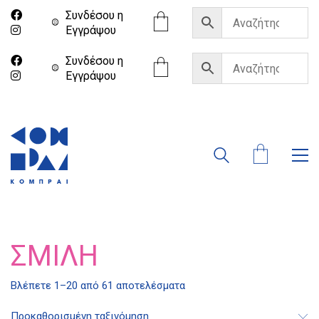
Συνδέσου η
Eγγράψου
Συνδέσου η
Eγγράψου
ΣΜΊΛΗ
Βλέπετε 1–20 από 61 αποτελέσματα
Προκαθορισμένη ταξινόμηση