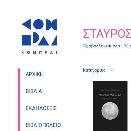
ΣΤΑΎΡΟ
Προβάλλονται όλα - 10
Κατηγορίες
ΑΡΧΙΚΉ
ΒΙΒΛΊΑ
ΕΚΔΗΛΏΣΕΙΣ
ΒΙΒΛΙΟΠΩΛΕΊΟ