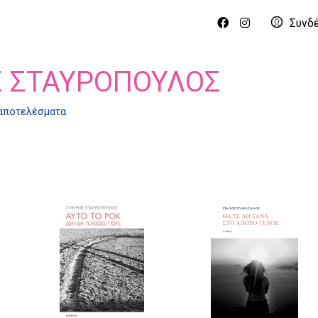
Συνδ
Σ ΣΤΑΥΡΌΠΟΥΛΟΣ
 αποτελέσματα