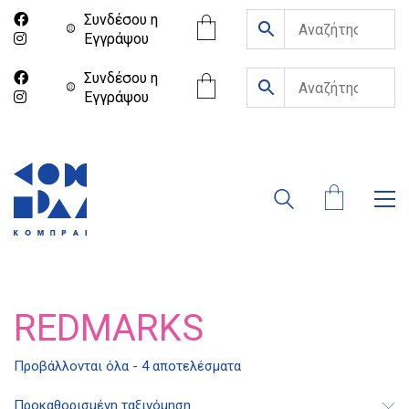
Συνδέσου η
Eγγράψου
Συνδέσου η
Eγγράψου
REDMARKS
Προβάλλονται όλα - 4 αποτελέσματα
Διδότου 34, Αθήνα 106 80
Προκαθορισμένη ταξινόμηση