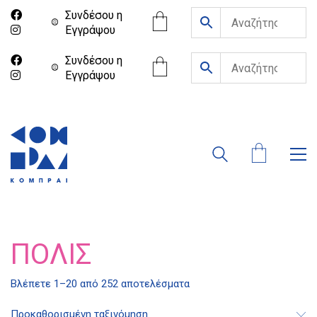
Συνδέσου η
Eγγράψου
Συνδέσου η
Eγγράψου
ΠΌΛΙΣ
Βλέπετε 1–20 από 252 αποτελέσματα
Προκαθορισμένη ταξινόμηση