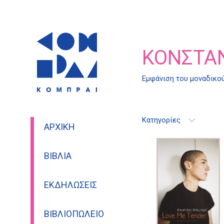
ΚΟΝΣΤΆ
Εμφάνιση του μοναδικο
Κατηγορίες
ΑΡΧΙΚΉ
ΒΙΒΛΊΑ
ΕΚΔΗΛΏΣΕΙΣ
ΒΙΒΛΙΟΠΩΛΕΊΟ