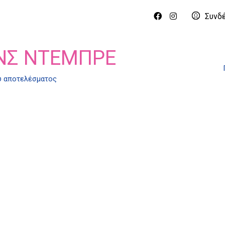
Συνδ
ΝΣ ΝΤΕΜΠΡΈ
ύ αποτελέσματος