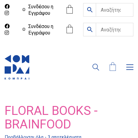
Συνδέσου η
Eγγράψου
Συνδέσου η
Eγγράψου
FLORAL BOOKS -
BRAINFOOD
Διδότου 34, Αθήνα 106 80
Προβάλλονται όλα - 3 αποτελέσματα