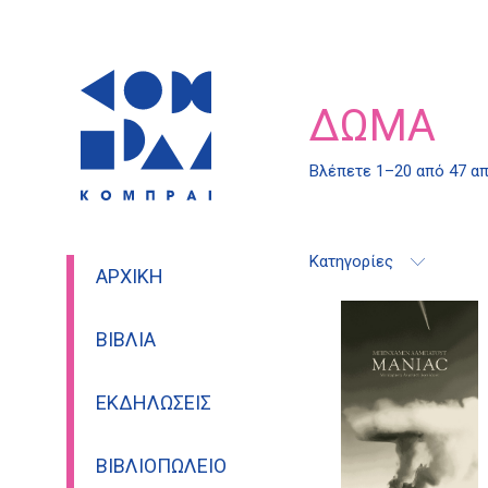
ΔΏΜΑ
Βλέπετε 1–20 από 47 α
Κατηγορίες
ΑΡΧΙΚΉ
ΒΙΒΛΊΑ
ΕΚΔΗΛΏΣΕΙΣ
ΒΙΒΛΙΟΠΩΛΕΊΟ