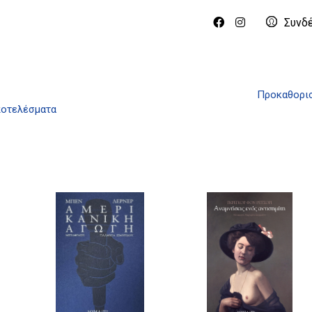
Συνδ
Προκαθορισ
ποτελέσματα