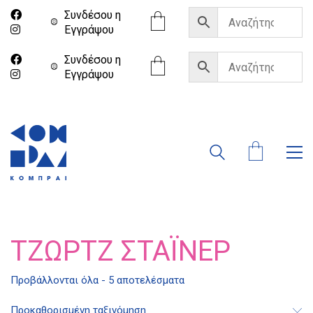
Συνδέσου η
Eγγράψου
Συνδέσου η
Eγγράψου
ΤΖΏΡΤΖ ΣΤΆΙΝΕΡ
Διδότου 34, Αθήνα 106 80
Προβάλλονται όλα - 5 αποτελέσματα
Προκαθορισμένη ταξινόμηση