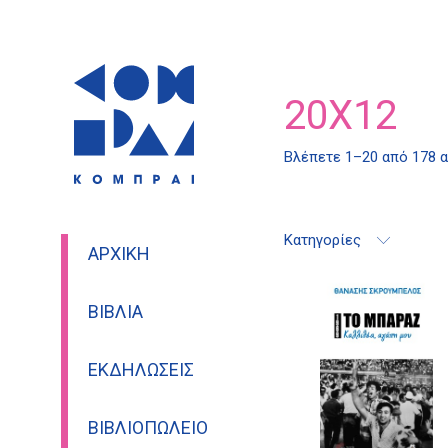
20X12
Βλέπετε 1–20 από 178 
Κατηγορίες
ΑΡΧΙΚΉ
ΒΙΒΛΊΑ
ΕΚΔΗΛΏΣΕΙΣ
ΒΙΒΛΙΟΠΩΛΕΊΟ