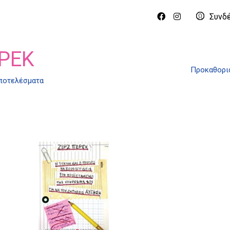
Συνδ
ΡΈΚ
Προκαθορι
αποτελέσματα