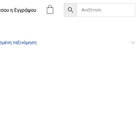
έσου η Eγγράψου
σμένη ταξινόμηση