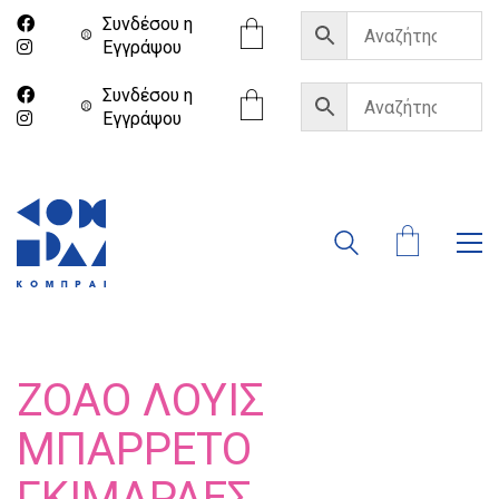
Συνδέσου η
Eγγράψου
Συνδέσου η
Eγγράψου
ΖΟΆΟ ΛΟΥΊΣ
ΜΠΑΡΡΈΤΟ
ΓΚΙΜΑΡΆΕΣ