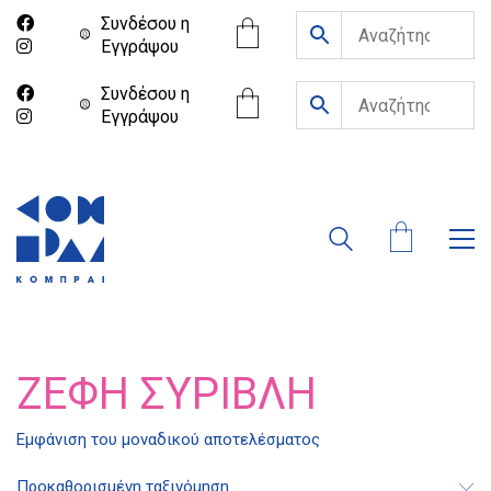
Συνδέσου η
Eγγράψου
Συνδέσου η
Eγγράψου
ΖΈΦΗ ΣΥΡΊΒΛΗ
Διδότου 34, Αθήνα 106 80
Εμφάνιση του μοναδικού αποτελέσματος
Προκαθορισμένη ταξινόμηση