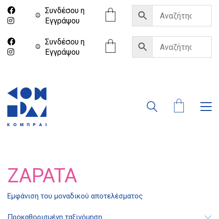
Συνδέσου η
Eγγράψου
Συνδέσου η
Eγγράψου
ZAPATA
Εμφάνιση του μοναδικού αποτελέσματος
Διδότου 34, Αθήνα 106 80
Προκαθορισμένη ταξινόμηση