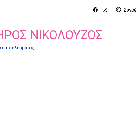
Συνδ
ΗΡΟΣ ΝΙΚΟΛΟΎΖΟΣ
ύ αποτελέσματος