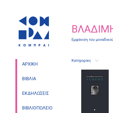
ΒΛΑΔΊΜ
Εμφάνιση του μοναδικο
Κατηγορίες
ΑΡΧΙΚΉ
ΒΙΒΛΊΑ
ΕΚΔΗΛΏΣΕΙΣ
ΒΙΒΛΙΟΠΩΛΕΊΟ