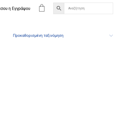
έσου η Eγγράψου
Προκαθορισμένη ταξινόμηση