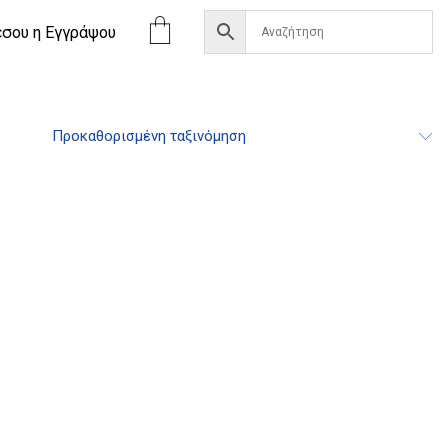
έσου η Eγγράψου
Προκαθορισμένη ταξινόμηση