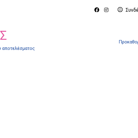
Συνδ
Σ
Προκαθορ
ύ αποτελέσματος