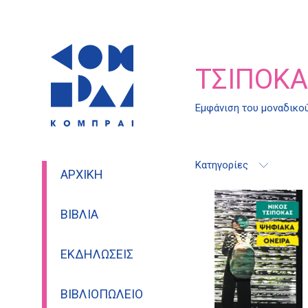
ΤΣΙΠΌΚΑ
Εμφάνιση του μοναδικο
Κατηγορίες
ΑΡΧΙΚΉ
ΒΙΒΛΊΑ
ΕΚΔΗΛΏΣΕΙΣ
ΒΙΒΛΙΟΠΩΛΕΊΟ