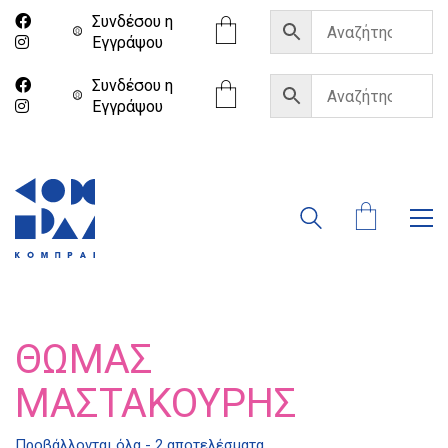
Συνδέσου η
Eγγράψου
Συνδέσου η
Eγγράψου
ΘΩΜΆΣ
ΜΑΣΤΑΚΟΎΡΗΣ
Προβάλλονται όλα - 2 αποτελέσματα