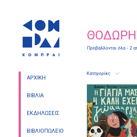
ΘΟΔΩΡΉ
Προβάλλονται όλα - 2 
Κατηγορίες
ΑΡΧΙΚΉ
ΒΙΒΛΊΑ
ΕΚΔΗΛΏΣΕΙΣ
ΒΙΒΛΙΟΠΩΛΕΊΟ