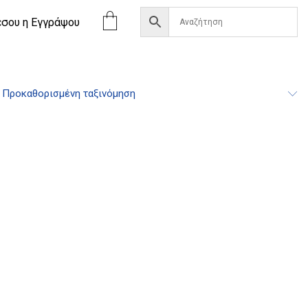
έσου η Eγγράψου
Προκαθορισμένη ταξινόμηση