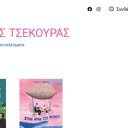
Συνδ
Σ ΤΣΕΚΟΎΡΑΣ
αποτελέσματα