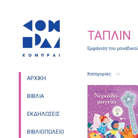
ΤΆΠΛΙΝ
Εμφάνιση του μοναδικο
Κατηγορίες
ΑΡΧΙΚΉ
ΒΙΒΛΊΑ
ΕΚΔΗΛΏΣΕΙΣ
ΒΙΒΛΙΟΠΩΛΕΊΟ