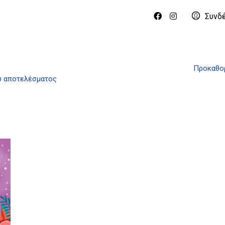
Συνδ
Προκαθορ
ύ αποτελέσματος