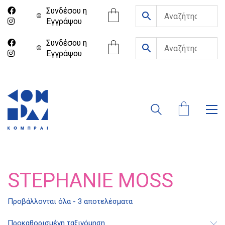
Συνδέσου η
Eγγράψου
Συνδέσου η
Eγγράψου
STEPHANIE MOSS
Προβάλλονται όλα - 3 αποτελέσματα
Διδότου 34, Αθήνα 106 80
Προκαθορισμένη ταξινόμηση