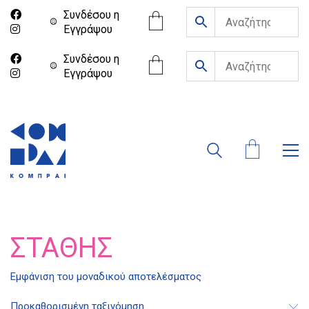
Συνδέσου η
Eγγράψου
Συνδέσου η
Eγγράψου
ΣΤΆΘΗΣ
Διδότου 34, Αθήνα 106 80
Εμφάνιση του μοναδικού αποτελέσματος
Προκαθορισμένη ταξινόμηση