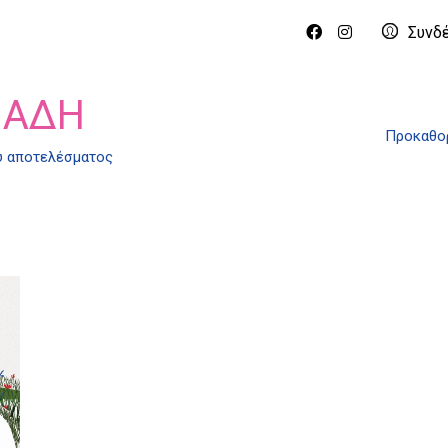
Συνδ
ΙΆΔΗ
Προκαθορ
ύ αποτελέσματος