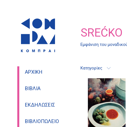
SREĆKO
Εμφάνιση του μοναδικο
Κατηγορίες
ΑΡΧΙΚΉ
ΒΙΒΛΊΑ
ΕΚΔΗΛΏΣΕΙΣ
ΒΙΒΛΙΟΠΩΛΕΊΟ