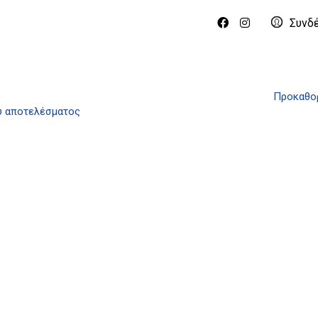
Συνδ
Προκαθορ
ύ αποτελέσματος